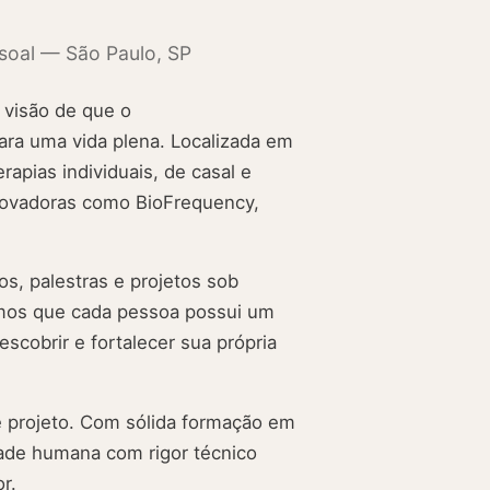
soal — São Paulo, SP
 visão de que o
ara uma vida plena. Localizada em
rapias individuais, de casal e
 inovadoras como BioFrequency,
s, palestras e projetos sob
mos que cada pessoa possui um
escobrir e fortalecer sua própria
te projeto. Com sólida formação em
idade humana com rigor técnico
r.