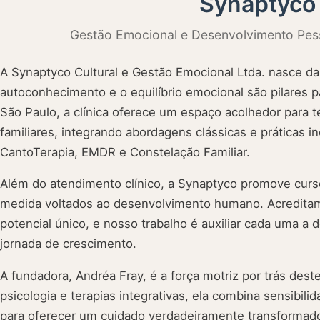
Synaptyco
Gestão Emocional e Desenvolvimento Pes
A Synaptyco Cultural e Gestão Emocional Ltda. nasce da
autoconhecimento e o equilíbrio emocional são pilares p
São Paulo, a clínica oferece um espaço acolhedor para te
familiares, integrando abordagens clássicas e práticas
CantoTerapia, EMDR e Constelação Familiar.
Além do atendimento clínico, a Synaptyco promove curso
medida voltados ao desenvolvimento humano. Acredita
potencial único, e nosso trabalho é auxiliar cada uma a d
jornada de crescimento.
A fundadora, Andréa Fray, é a força motriz por trás des
psicologia e terapias integrativas, ela combina sensibil
para oferecer um cuidado verdadeiramente transformado