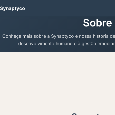
Synaptyco
Sobre
Conheça mais sobre a Synaptyco e nossa história d
desenvolvimento humano e à gestão emocion