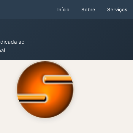
Início
Sobre
Serviços
edicada ao
al.